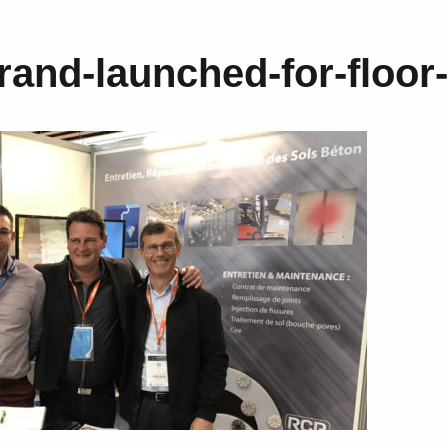
d-launched-for-floor-