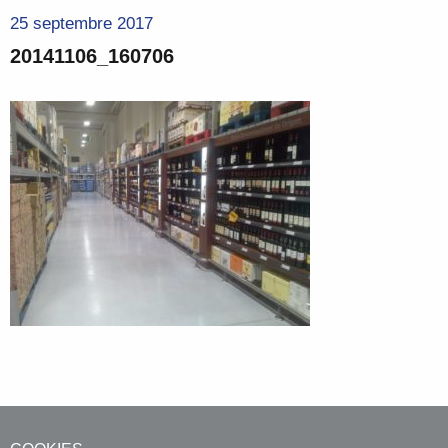
25 septembre 2017
20141106_160706