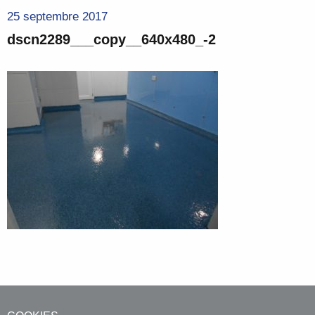
25 septembre 2017
dscn2289___copy__640x480_-2