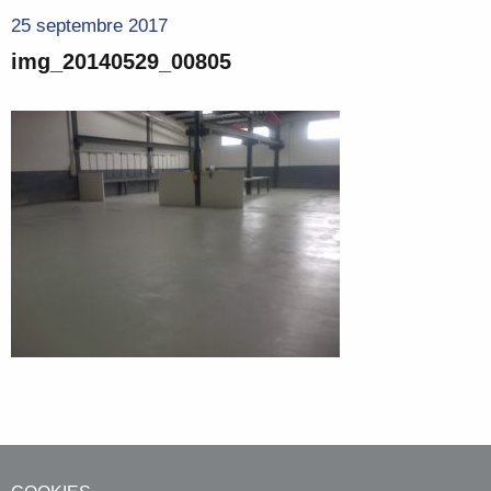
25 septembre 2017
img_20140529_00805