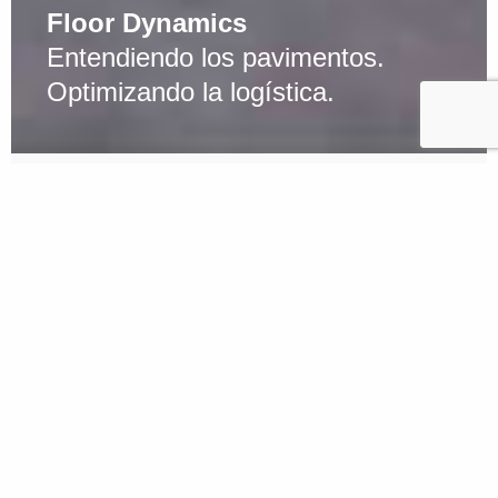
Floor Dynamics
Entendiendo los pavimentos.
Optimizando la logística.
La velocidad y la eficiencia de los
procesos son el corazón de la logística
actual. La automatización en la recogida
y el envío de pedidos personalizados
está impulsando la innovación y
reduciendo los plazos de entrega, y los